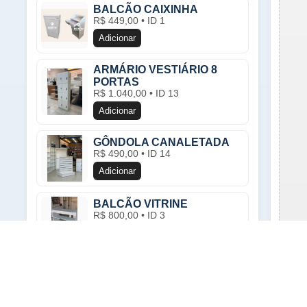
BALCÃO CAIXINHA
R$ 449,00 • ID 1
Adicionar
ARMÁRIO VESTIÁRIO 8
PORTAS
R$ 1.040,00 • ID 13
Adicionar
GÔNDOLA CANALETADA
R$ 490,00 • ID 14
Adicionar
BALCÃO VITRINE
R$ 800,00 • ID 3
Adicionar
BALCÃO CAIXA
Dica: 
R$ 815,00 • ID 4
Adicionar