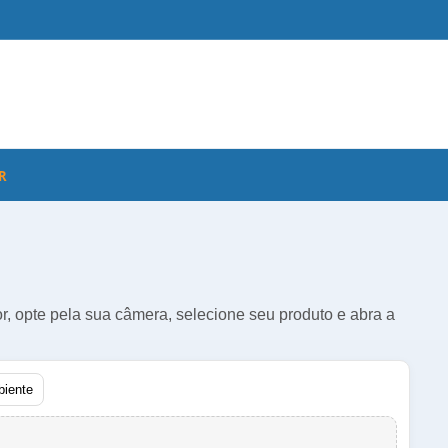
R
r, opte pela sua câmera, selecione seu produto e abra a
biente